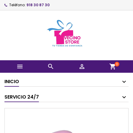
Teléfono:
918 30 87 30
0



shopping_cart
INICIO
SERVICIO 24/7