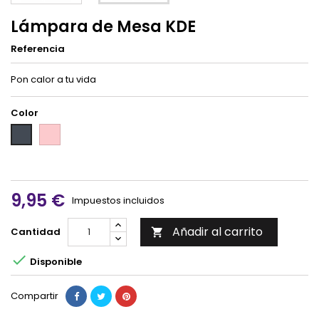
Lámpara de Mesa KDE
Referencia
Pon calor a tu vida
Color
Rosa
Negro
9,95 €
Impuestos incluidos
Añadir al carrito
Cantidad


Disponible
Compartir