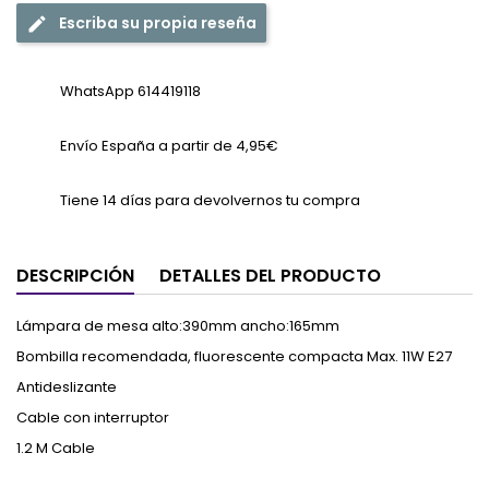
Escriba su propia reseña
WhatsApp 614419118
Envío España a partir de 4,95€
Tiene 14 días para devolvernos tu compra
DESCRIPCIÓN
DETALLES DEL PRODUCTO
Lámpara de mesa alto:390mm ancho:165mm
Bombilla recomendada, fluorescente compacta Max. 11W E27
Antideslizante
Cable con interruptor
1.2 M Cable