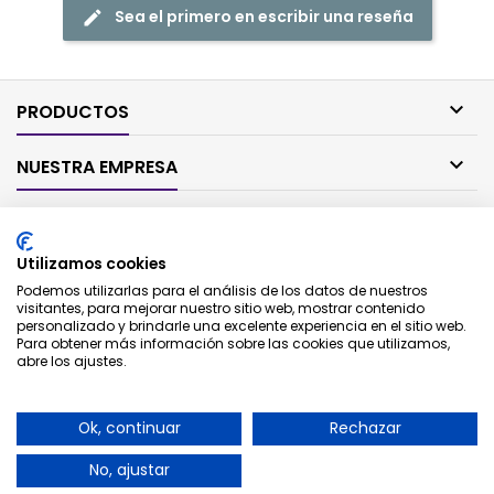
Sea el primero en escribir una reseña

PRODUCTOS

NUESTRA EMPRESA

SU CUENTA
Utilizamos cookies

CONTACTO
Podemos utilizarlas para el análisis de los datos de nuestros
visitantes, para mejorar nuestro sitio web, mostrar contenido
personalizado y brindarle una excelente experiencia en el sitio web.
BOLETÍN
Para obtener más información sobre las cookies que utilizamos,
abre los ajustes.
Ok, continuar
Rechazar
No, ajustar