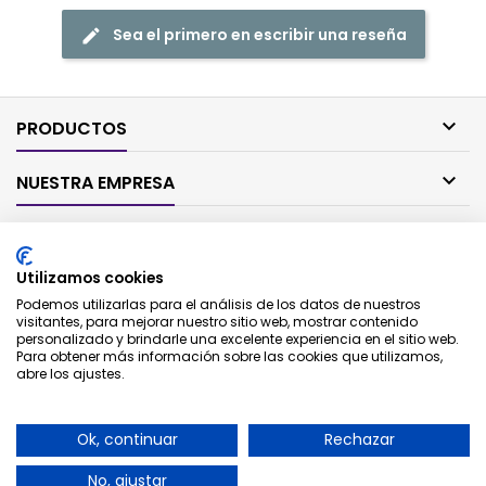
Sea el primero en escribir una reseña

PRODUCTOS

NUESTRA EMPRESA

SU CUENTA
Utilizamos cookies

CONTACTO
Podemos utilizarlas para el análisis de los datos de nuestros
visitantes, para mejorar nuestro sitio web, mostrar contenido
personalizado y brindarle una excelente experiencia en el sitio web.
BOLETÍN
Para obtener más información sobre las cookies que utilizamos,
abre los ajustes.
Ok, continuar
Rechazar
No, ajustar