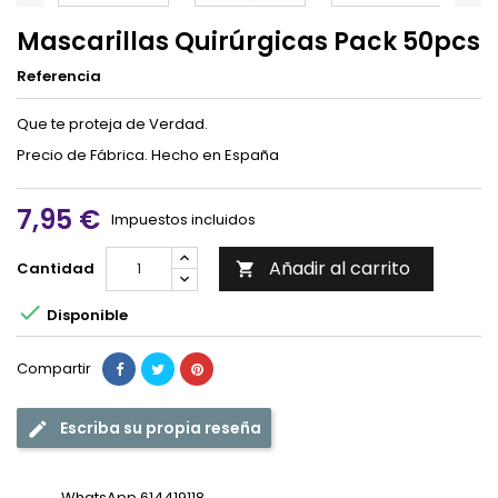
Mascarillas Quirúrgicas Pack 50pcs
Referencia
Que te proteja de Verdad.
Precio de Fábrica. Hecho en España
7,95 €
Impuestos incluidos
Añadir al carrito
Cantidad


Disponible
Compartir
Escriba su propia reseña
WhatsApp 614419118