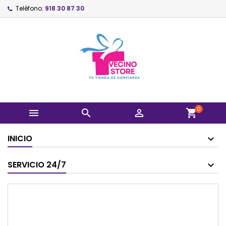
Teléfono:
918 30 87 30
0



shopping_cart
INICIO
SERVICIO 24/7