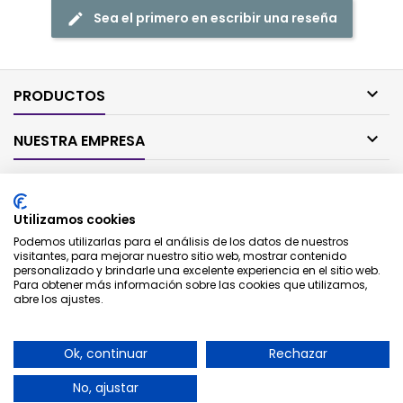
Sea el primero en escribir una reseña

PRODUCTOS

NUESTRA EMPRESA

SU CUENTA
Utilizamos cookies

CONTACTO
Podemos utilizarlas para el análisis de los datos de nuestros
visitantes, para mejorar nuestro sitio web, mostrar contenido
personalizado y brindarle una excelente experiencia en el sitio web.
BOLETÍN
Para obtener más información sobre las cookies que utilizamos,
abre los ajustes.
Ok, continuar
Rechazar
No, ajustar