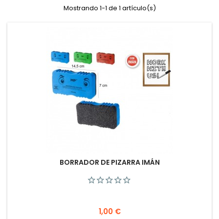
Mostrando 1-1 de 1 artículo(s)
BORRADOR DE PIZARRA IMÁN
Precio
1,00 €