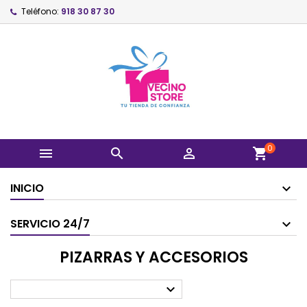
Teléfono:
918 30 87 30
0



shopping_cart
INICIO
SERVICIO 24/7
PIZARRAS Y ACCESORIOS
