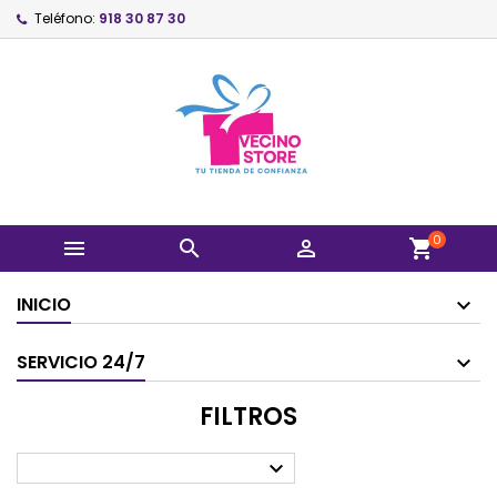
Teléfono:
918 30 87 30
0



shopping_cart
INICIO
SERVICIO 24/7
FILTROS
