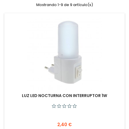
Mostrando 1-9 de 9 artículo(s)
LUZ LED NOCTURNA CON INTERRUPTOR 1W
Precio
2,40 €