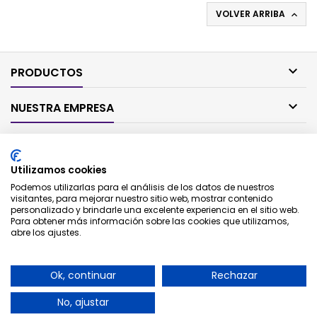
VOLVER ARRIBA


PRODUCTOS

NUESTRA EMPRESA

SU CUENTA
Utilizamos cookies

CONTACTO
Podemos utilizarlas para el análisis de los datos de nuestros
visitantes, para mejorar nuestro sitio web, mostrar contenido
personalizado y brindarle una excelente experiencia en el sitio web.
BOLETÍN
Para obtener más información sobre las cookies que utilizamos,
abre los ajustes.
Ok, continuar
Rechazar
No, ajustar