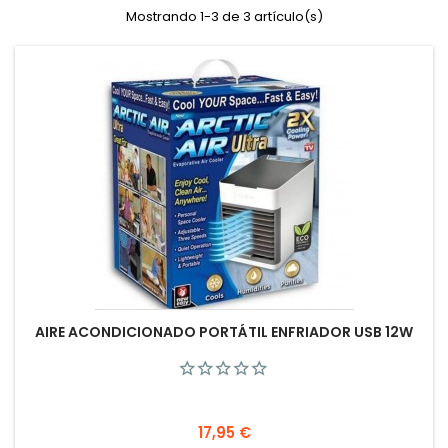
Mostrando 1-3 de 3 artículo(s)
AIRE ACONDICIONADO PORTÁTIL ENFRIADOR USB 12W
Precio
17,95 €