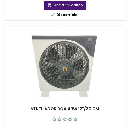
Añadir al carrito


Disponible
VENTILADOR BOX 40W 12"/30 CM