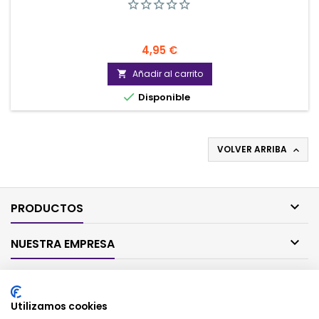
Precio
4,95 €
Añadir al carrito


Disponible
VOLVER ARRIBA


PRODUCTOS

NUESTRA EMPRESA

SU CUENTA
Utilizamos cookies

CONTACTO