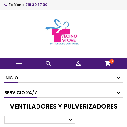
Teléfono:
918 30 87 30
0



shopping_cart
INICIO
SERVICIO 24/7
VENTILADORES Y PULVERIZADORES
