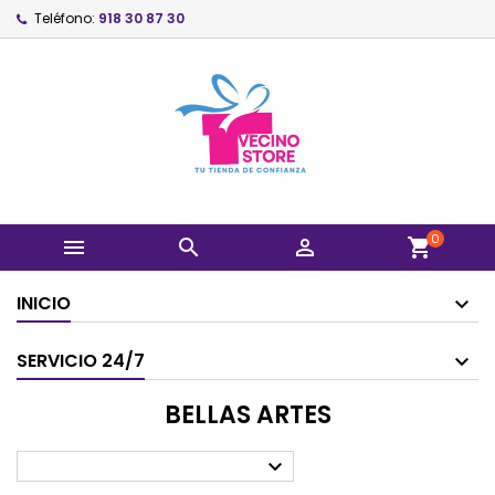
Teléfono:
918 30 87 30
0



shopping_cart
INICIO
SERVICIO 24/7
BELLAS ARTES
