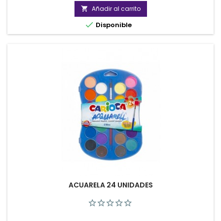
Añadir al carrito


Disponible
ACUARELA 24 UNIDADES