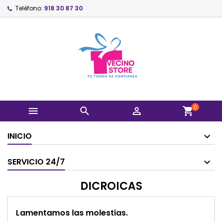
Teléfono:
918 30 87 30
0



shopping_cart
INICIO
SERVICIO 24/7
DICROICAS
Lamentamos las molestias.