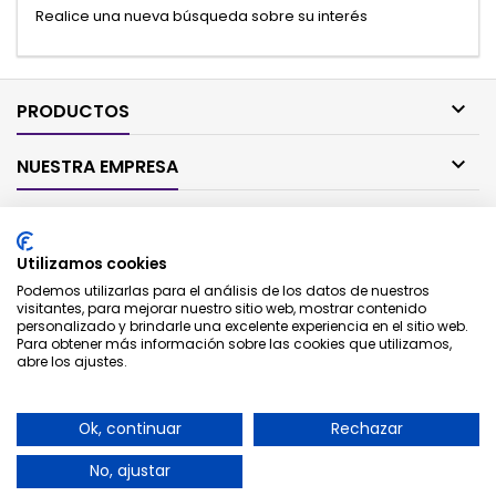
Realice una nueva búsqueda sobre su interés

PRODUCTOS

NUESTRA EMPRESA

SU CUENTA
Utilizamos cookies

CONTACTO
Podemos utilizarlas para el análisis de los datos de nuestros
visitantes, para mejorar nuestro sitio web, mostrar contenido
personalizado y brindarle una excelente experiencia en el sitio web.
BOLETÍN
Para obtener más información sobre las cookies que utilizamos,
abre los ajustes.
Ok, continuar
Rechazar
No, ajustar