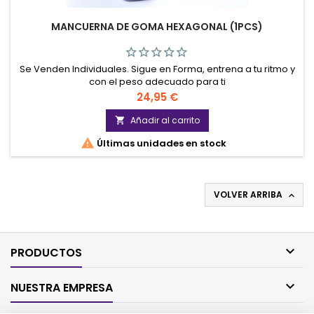
MANCUERNA DE GOMA HEXAGONAL (1PCS)
Se Venden Individuales. Sigue en Forma, entrena a tu ritmo y
con el peso adecuado para ti
Precio
24,95 €
Añadir al carrito


Últimas unidades en stock
VOLVER ARRIBA


PRODUCTOS

NUESTRA EMPRESA