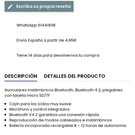
Escriba su propia reseña
WhatsApp 614419118
Envío España a partir de 4,95€
Tiene 14 días para devolvernos tu compra
DESCRIPCIÓN
DETALLES DEL PRODUCTO
Auriculares inalámbricos Bluetooth, Bluetooth 4.2, plegables
con tarjeta micro SD/TF
Cojín para los oídos muy suave
Micrófono y control integrados
Bluetooth V4.2 garantiza una conexión rápida
Reproducción de modos cableados e inalámbricos.
Batería incorporada recargable 8 – 12 horas de autonomía