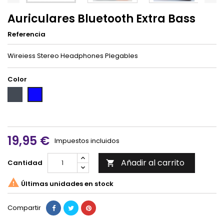
Auriculares Bluetooth Extra Bass
Referencia
Wireiess Stereo Headphones Plegables
Color
Negro
Azul
Marino
19,95 €
Impuestos incluidos
Añadir al carrito
Cantidad


Últimas unidades en stock
Compartir