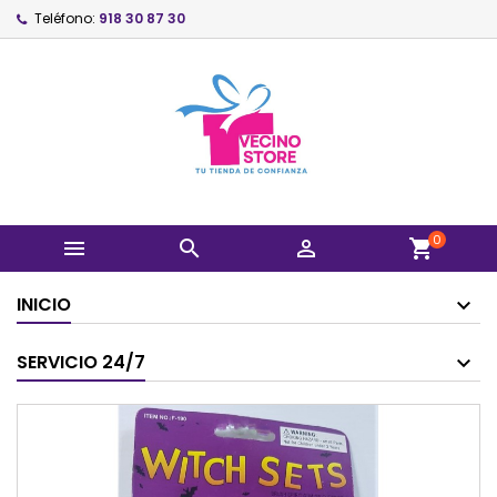
Teléfono:
918 30 87 30
0



shopping_cart
INICIO
SERVICIO 24/7