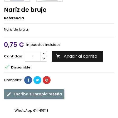
Nariz de bruja
Referencia
Nariz de bruja.
0,75 €
Impuestos incluidos
Añadir al carrito
Cantidad


Disponible
Compartir
Escriba su propia reseña
WhatsApp 614419118