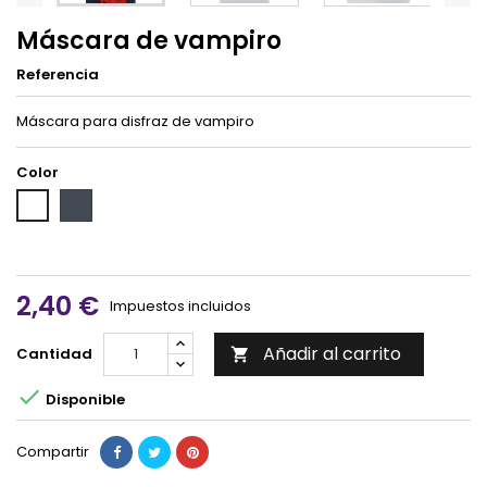
Máscara de vampiro
Referencia
Máscara para disfraz de vampiro
Color
Negro
Blanco
2,40 €
Impuestos incluidos
Añadir al carrito
Cantidad


Disponible
Compartir