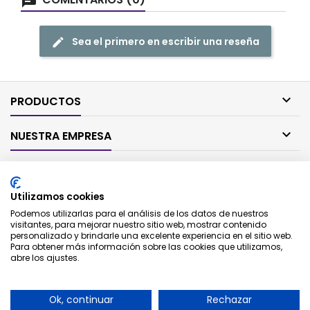
Sea el primero en escribir una reseña

PRODUCTOS

NUESTRA EMPRESA

SU CUENTA
Utilizamos cookies

CONTACTO
Podemos utilizarlas para el análisis de los datos de nuestros
visitantes, para mejorar nuestro sitio web, mostrar contenido
personalizado y brindarle una excelente experiencia en el sitio web.
BOLETÍN
Para obtener más información sobre las cookies que utilizamos,
abre los ajustes.
Ok, continuar
Rechazar