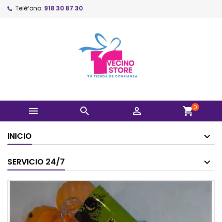
Teléfono:
918 30 87 30
0



shopping_cart
INICIO
SERVICIO 24/7