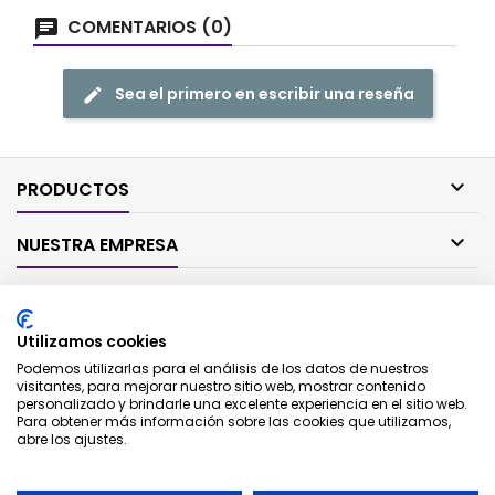
COMENTARIOS (0)
Sea el primero en escribir una reseña

PRODUCTOS

NUESTRA EMPRESA

SU CUENTA
Utilizamos cookies

CONTACTO
Podemos utilizarlas para el análisis de los datos de nuestros
visitantes, para mejorar nuestro sitio web, mostrar contenido
personalizado y brindarle una excelente experiencia en el sitio web.
BOLETÍN
Para obtener más información sobre las cookies que utilizamos,
abre los ajustes.