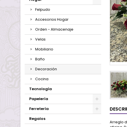
Felpudo
Accesorios Hogar
Orden - Almacenaje
Velas
Mobiliario
Baño
Decoración
Cocina
Tecnología
Papelería
DESCRI
Ferretería
Regalos
Arreglo d