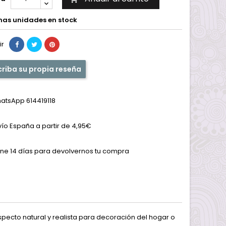
mas unidades en stock
ir
criba su propia reseña
atsApp 614419118
vío España a partir de 4,95€
ene 14 días para devolvernos tu compra
pecto natural y realista para decoración del hogar o