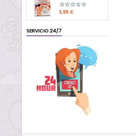
Precio
3,95 €
SERVICIO 24/7