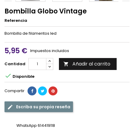
Bombilla Globo Vintage
Referencia
Bombilla de filamentos led
5,95 €
Impuestos incluidos
Añadir al carrito
Cantidad


Disponible
Compartir
Escriba su propia reseña
WhatsApp 614419118