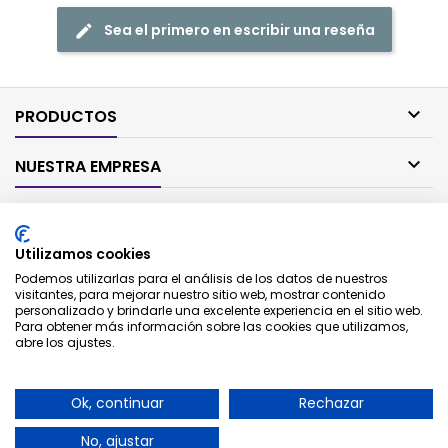
Sea el primero en escribir una reseña

PRODUCTOS

NUESTRA EMPRESA

SU CUENTA
Utilizamos cookies

CONTACTO
Podemos utilizarlas para el análisis de los datos de nuestros
visitantes, para mejorar nuestro sitio web, mostrar contenido
personalizado y brindarle una excelente experiencia en el sitio web.
BOLETÍN
Para obtener más información sobre las cookies que utilizamos,
abre los ajustes.
Ok, continuar
Rechazar
No, ajustar