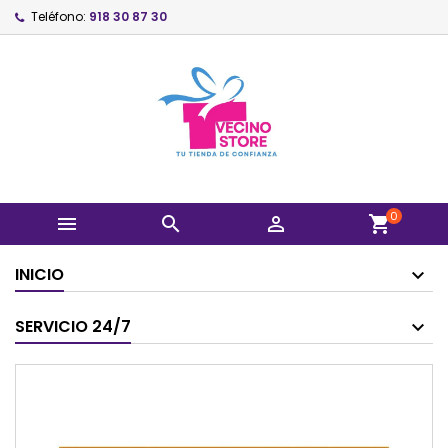
Teléfono:
918 30 87 30
0



shopping_cart
INICIO
SERVICIO 24/7