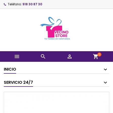
Teléfono:
918 30 87 30
0



shopping_cart
INICIO
SERVICIO 24/7