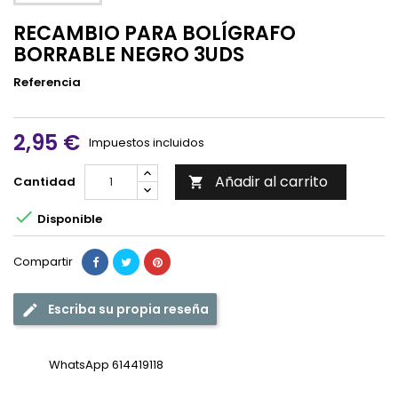
RECAMBIO PARA BOLÍGRAFO
BORRABLE NEGRO 3UDS
Referencia
2,95 €
Impuestos incluidos
Añadir al carrito
Cantidad


Disponible
Compartir
Escriba su propia reseña
WhatsApp 614419118