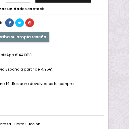
mas unidades en stock
ir
criba su propia reseña
atsApp 614419118
vío España a partir de 4,95€
ene 14 días para devolvernos tu compra
entosa. Fuerte Succión