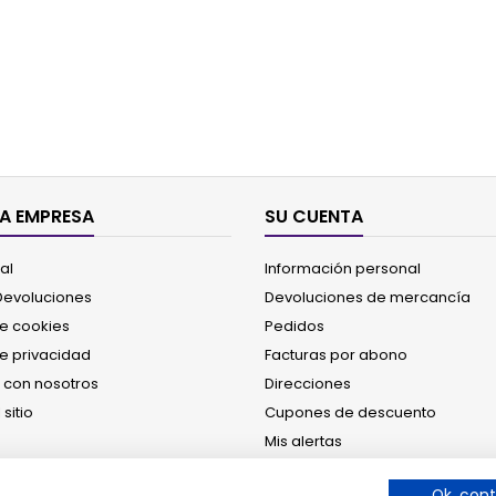
A EMPRESA
SU CUENTA
al
Información personal
 Devoluciones
Devoluciones de mercancía
de cookies
Pedidos
de privacidad
Facturas por abono
 con nosotros
Direcciones
sitio
Cupones de descuento
Mis alertas
Ok, cont