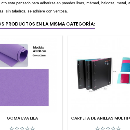
ucto esta pensado para adherirse en paredes lisas, mármol, baldosa, metal, ac
as, sin taladros, se adhiere con ventosa.
OS PRODUCTOS EN LA MISMA CATEGORÍA:
GOMA EVA LILA
CARPETA DE ANILLAS MULTI