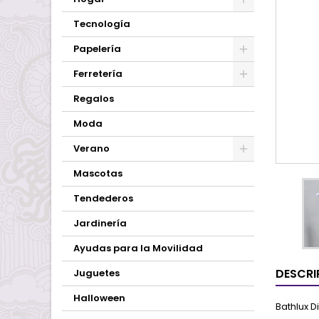
Tecnología
Papelería
Ferretería
Regalos
Moda
Verano
Mascotas
Tendederos
Jardinería
Ayudas para la Movilidad
DESCRI
Juguetes
Halloween
Bathlux D