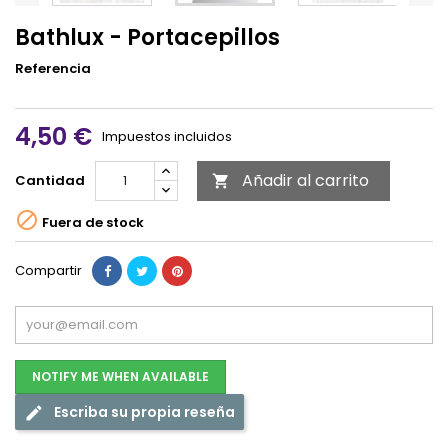
Bathlux - Portacepillos
Referencia
4,50 €
Impuestos incluidos
Añadir al carrito
Cantidad


Fuera de stock
Compartir
NOTIFY ME WHEN AVAILABLE
Escriba su propia reseña