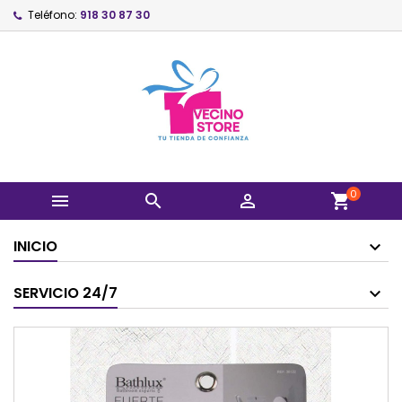
Teléfono:
918 30 87 30
0



shopping_cart
INICIO
SERVICIO 24/7