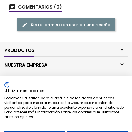
COMENTARIOS (0)
Sea el primero en escribir una reseña

PRODUCTOS

NUESTRA EMPRESA

SU CUENTA
Utilizamos cookies

CONTACTO
Podemos utilizarlas para el análisis de los datos de nuestros
visitantes, para mejorar nuestro sitio web, mostrar contenido
personalizado y brindarle una excelente experiencia en el sitio web.
BOLETÍN
Para obtener más información sobre las cookies que utilizamos,
abre los ajustes.