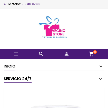
Teléfono:
918 30 87 30
0



shopping_cart
INICIO
SERVICIO 24/7